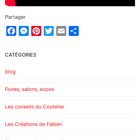
Partager
Facebook
Messenger
Pinterest
Twitter
Email
Partager
CATÉGORIES
blog
Foires, salons, expos
Les conseils du Coutelier
Les Créations de Fabien