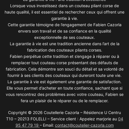
Lorsque vous investissez dans un couteau pliant corse de
haute qualité, il est essentiel de rechercher ceux qui offrent une
garantie à vie.
Cette garantie témoigne de l’engagement de Fabien Cazorla
envers son travail et de sa confiance en la qualité
exceptionnelle de ses couteaux.
La garantie à vie est une tradition ancienne dans l’art de la
fabrication des couteaux pliants corses.
Fabien perpétue cette tradition et s’engage à réparer ou à
remplacer tout couteau corse présentant des défauts de
fabrication. Cela démontre son souci du détail et sa volonté de
fournir à ses clients des couteaux qui dureront toute une vie.
La garantie à vie est également une garantie de satisfaction.
Elle vous permet d’acheter en toute confiance, sachant que si
vous rencontrez des problèmes avec votre couteau, Fabien se
fera un plaisir de le réparer ou de le remplacer.
Copyright © 2026 Coutellerie Cazorla – Résidence U Centru
T10 – 20213 FOLELLI – Service client : Appelez marjorie au
04
95 47 79 19
– Email:
contact@coutelier-cazorla.com