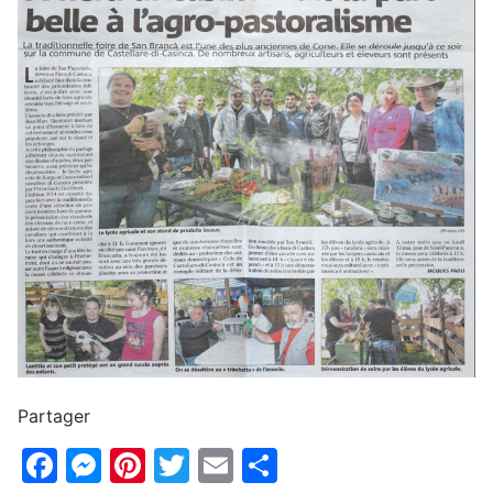
Partager
Facebook
Messenger
Pinterest
Twitter
Email
Partager