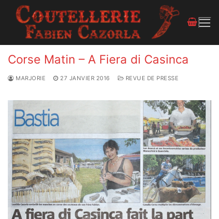
Corse Matin – A Fiera di Casinca
MARJORIE
27 JANVIER 2016
REVUE DE PRESSE