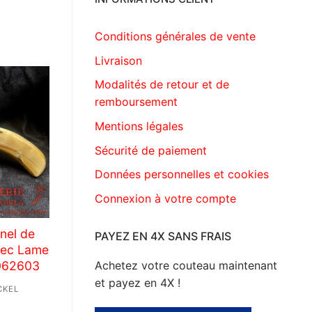
Conditions générales de vente
Livraison
Modalités de retour et de
remboursement
Mentions légales
Sécurité de paiement
Données personnelles et cookies
Connexion à votre compte
nel de
PAYEZ EN 4X SANS FRAIS
vec Lame
Achetez votre couteau maintenant
8062603
et payez en 4X !
CKEL