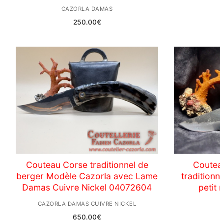
CAZORLA DAMAS
250.00
€
Couteau Corse traditionnel de
Coute
berger Modèle Cazorla avec Lame
tradition
Damas Cuivre Nickel 04072604
peti
CAZORLA DAMAS CUIVRE NICKEL
650.00
€