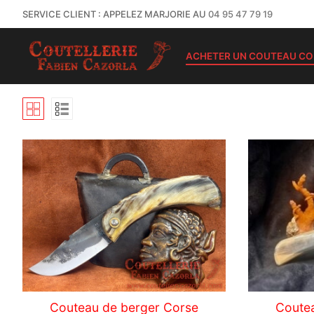
SERVICE CLIENT : APPELEZ MARJORIE AU
04 95 47 79 19
ACHETER UN COUTEAU CO
Couteau de berger Corse
Coute