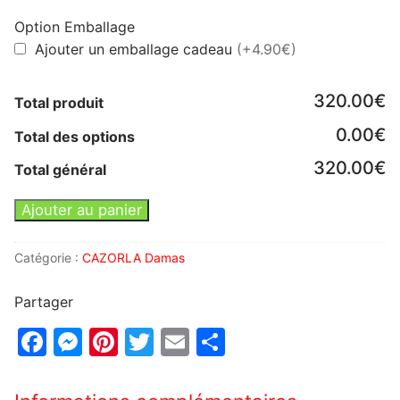
Option Emballage
Ajouter un emballage cadeau
(+4.90€)
320.00€
Total produit
0.00€
Total des options
320.00€
Total général
Ajouter au panier
Catégorie :
CAZORLA Damas
Partager
Facebook
Messenger
Pinterest
Twitter
Email
Partager