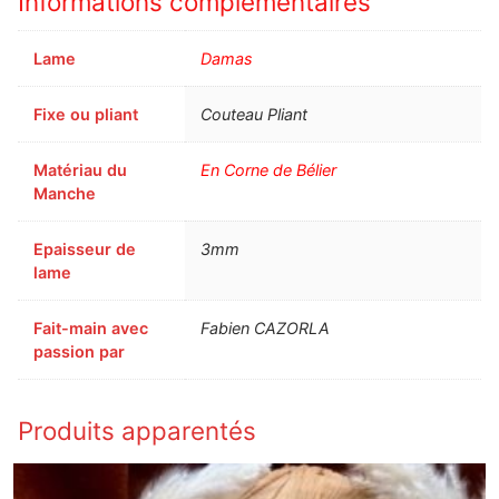
Informations complémentaires
Lame
Damas
Fixe ou pliant
Couteau Pliant
Matériau du
En Corne de Bélier
Manche
Epaisseur de
3mm
lame
Fait-main avec
Fabien CAZORLA
passion par
Produits apparentés