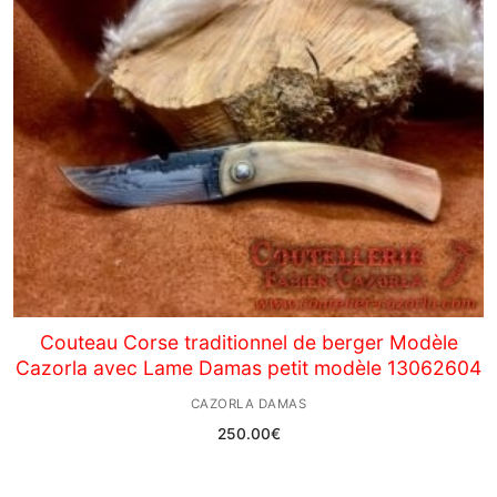
Couteau Corse traditionnel de berger Modèle
Cazorla avec Lame Damas petit modèle 13062604
CAZORLA DAMAS
250.00
€