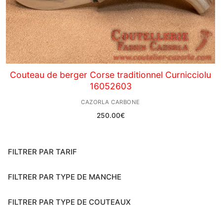
Couteau de berger Corse traditionnel Curnicciolu
16052603
CAZORLA CARBONE
250.00
€
FILTRER PAR TARIF
FILTRER PAR TYPE DE MANCHE
FILTRER PAR TYPE DE COUTEAUX