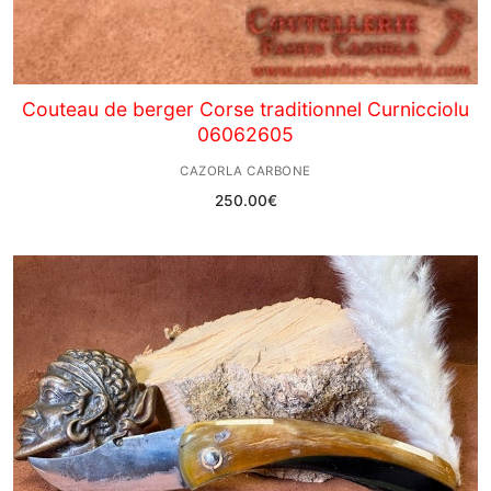
Couteau de berger Corse traditionnel Curnicciolu
06062605
CAZORLA CARBONE
250.00
€