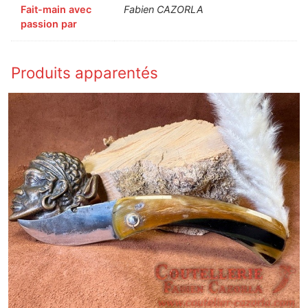
Fait-main avec
Fabien CAZORLA
passion par
Produits apparentés