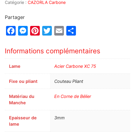
Catégorie :
CAZORLA Carbone
Partager
Facebook
Messenger
Pinterest
Twitter
Email
Partager
Informations complémentaires
Lame
Acier Carbone XC 75
Fixe ou pliant
Couteau Pliant
Matériau du
En Corne de Bélier
Manche
Epaisseur de
3mm
lame