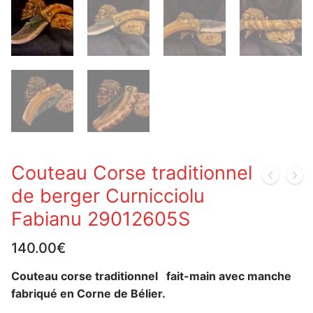
Couteau Corse traditionnel
de berger Curnicciolu
Fabianu 29012605S
140.00
€
Couteau corse traditionnel fait-main avec manche
fabriqué en Corne de Bélier.