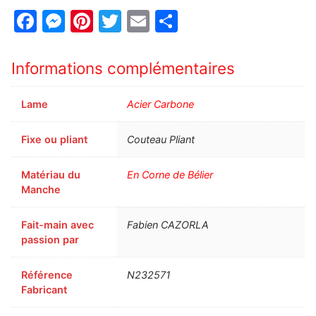
Facebook
Messenger
Pinterest
Twitter
Email
Partager
Informations complémentaires
Lame
Acier Carbone
Fixe ou pliant
Couteau Pliant
Matériau du
En Corne de Bélier
Manche
Fait-main avec
Fabien CAZORLA
passion par
Référence
N232571
Fabricant