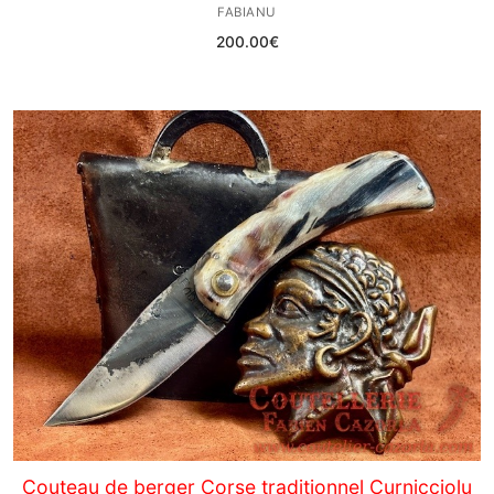
FABIANU
200.00
€
Couteau de berger Corse traditionnel Curnicciolu