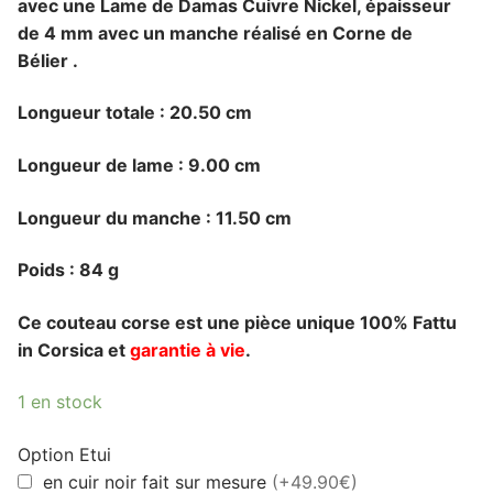
avec une Lame de Damas Cuivre Nickel,
épaisseur
de 4 mm
avec un manche réalisé en Corne de
Bélier
.
Longueur totale : 20.50 cm
Longueur de lame : 9.0
0 cm
Longueur du manche : 11.50 cm
Poids : 84 g
Ce couteau corse est une pièce unique 100% Fattu
in Corsica et
garantie à vie
.
1 en stock
Option Etui
en cuir noir fait sur mesure
(+49.90€)