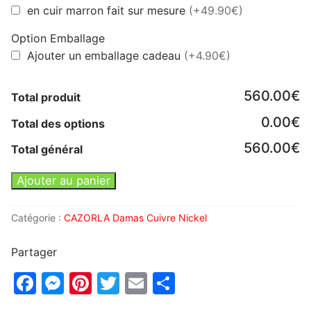
en cuir marron fait sur mesure
(+49.90€)
Option Emballage
Ajouter un emballage cadeau
(+4.90€)
560.00€
Total produit
0.00€
Total des options
560.00€
Total général
Ajouter au panier
Catégorie :
CAZORLA Damas Cuivre Nickel
Partager
Facebook
Messenger
Pinterest
Twitter
Email
Partager