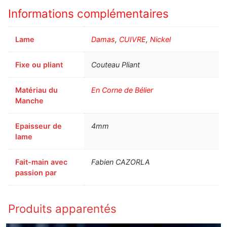
Informations complémentaires
Lame
Damas
,
CUIVRE
,
Nickel
Fixe ou pliant
Couteau Pliant
Matériau du
En Corne de Bélier
Manche
Epaisseur de
4mm
lame
Fait-main avec
Fabien CAZORLA
passion par
Produits apparentés