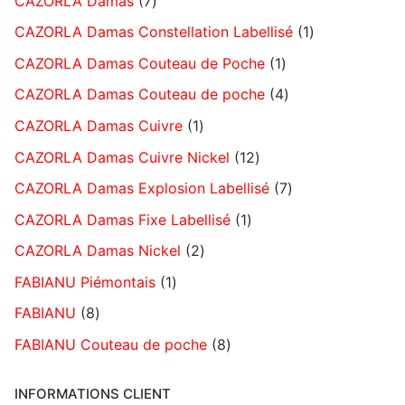
CAZORLA Damas
7
CAZORLA Damas Constellation Labellisé
1
CAZORLA Damas Couteau de Poche
1
CAZORLA Damas Couteau de poche
4
CAZORLA Damas Cuivre
1
CAZORLA Damas Cuivre Nickel
12
CAZORLA Damas Explosion Labellisé
7
CAZORLA Damas Fixe Labellisé
1
CAZORLA Damas Nickel
2
FABIANU Piémontais
1
FABIANU
8
FABIANU Couteau de poche
8
INFORMATIONS CLIENT