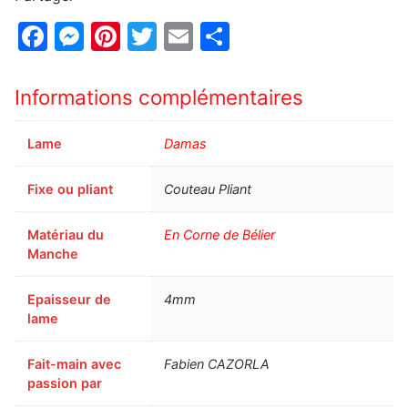
Facebook
Messenger
Pinterest
Twitter
Email
Partager
Informations complémentaires
Lame
Damas
Fixe ou pliant
Couteau Pliant
Matériau du
En Corne de Bélier
Manche
Epaisseur de
4mm
lame
Fait-main avec
Fabien CAZORLA
passion par