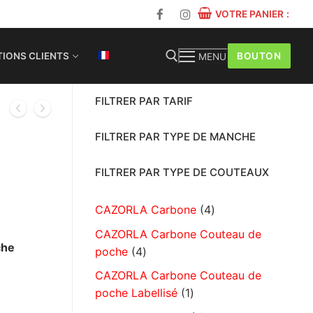
VOTRE PANIER
:
BOUTON
IONS CLIENTS
MENU
FILTRER PAR TARIF
FILTRER PAR TYPE DE MANCHE
FILTRER PAR TYPE DE COUTEAUX
CAZORLA Carbone
4
CAZORLA Carbone Couteau de
che
poche
4
CAZORLA Carbone Couteau de
poche Labellisé
1