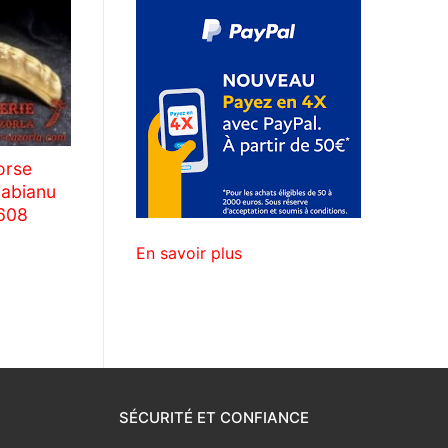
orse
Fabianu
608
En savoir plus
SÉCURITÉ ET CONFIANCE