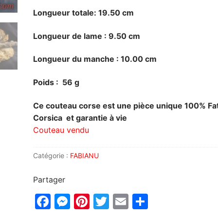
Longueur totale: 19.50 cm
Longueur de lame : 9.5
0 cm
Longueur du manche : 10.00 cm
Poids : 56 g
Ce couteau corse est une pièce unique 100% Fat
Corsica et garantie à vie
Couteau vendu
Catégorie :
FABIANU
Partager
Facebook
Messenger
Pinterest
Twitter
Email
Partager