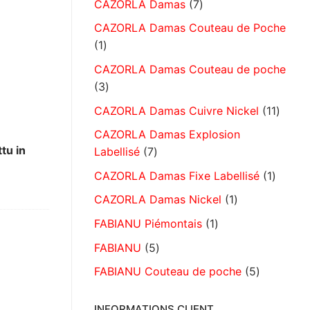
CAZORLA Damas
7
CAZORLA Damas Couteau de Poche
1
CAZORLA Damas Couteau de poche
3
CAZORLA Damas Cuivre Nickel
11
CAZORLA Damas Explosion
tu in
Labellisé
7
CAZORLA Damas Fixe Labellisé
1
CAZORLA Damas Nickel
1
FABIANU Piémontais
1
FABIANU
5
FABIANU Couteau de poche
5
INFORMATIONS CLIENT