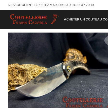
SERVICE CLIENT : APPELEZ MARJORIE AU
04 95 47 79 19
ACHETER UN COUTEAU CO