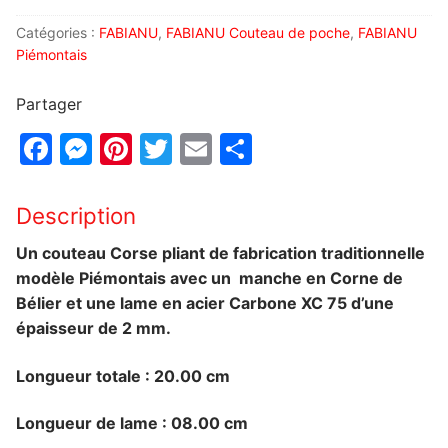
Catégories :
FABIANU
,
FABIANU Couteau de poche
,
FABIANU
Piémontais
Partager
Facebook
Messenger
Pinterest
Twitter
Email
Partager
Description
Un couteau Corse pliant de fabrication traditionnelle
modèle Piémontais avec un manche en Corne de
Bélier et une lame en acier
Carbone XC 75 d’une
épaisseur de 2 mm.
Longueur totale : 20.00 cm
Longueur de lame : 08.00 cm