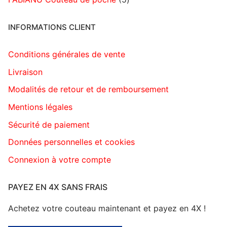
INFORMATIONS CLIENT
Conditions générales de vente
Livraison
Modalités de retour et de remboursement
Mentions légales
Sécurité de paiement
Données personnelles et cookies
Connexion à votre compte
PAYEZ EN 4X SANS FRAIS
Achetez votre couteau maintenant et payez en 4X !