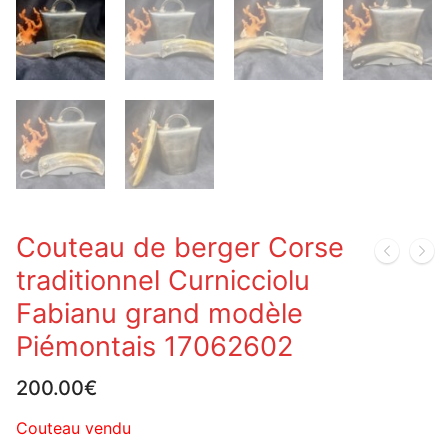
Couteau de berger Corse
traditionnel Curnicciolu
Fabianu grand modèle
Piémontais 17062602
200.00
€
Couteau vendu