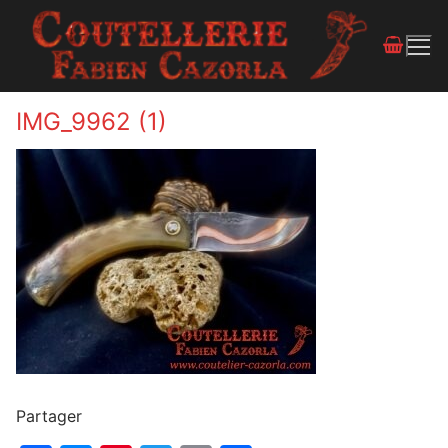
IMG_9962 (1)
Partager