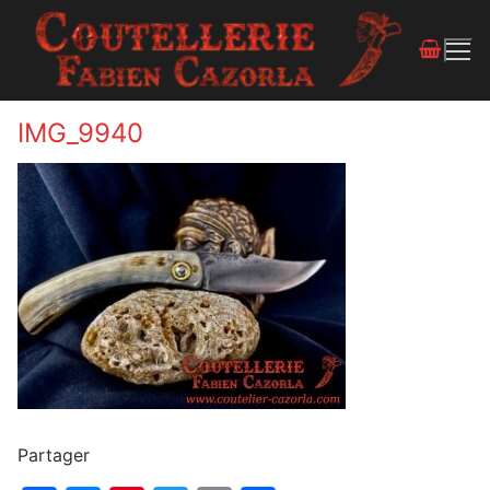
IMG_9940
Partager