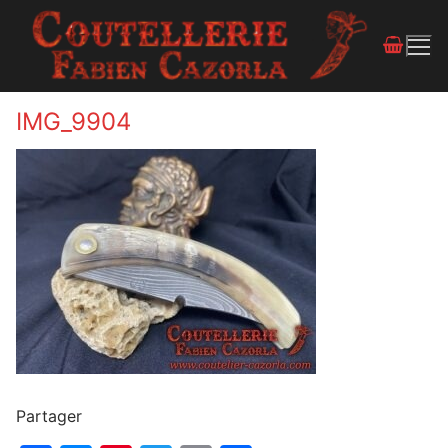
IMG_9904
Partager