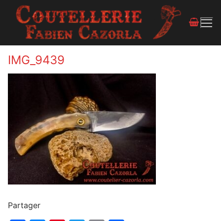
IMG_9439
Partager