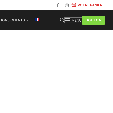
VOTRE PANIER
:
BOUTON
IONS CLIENTS
MENU