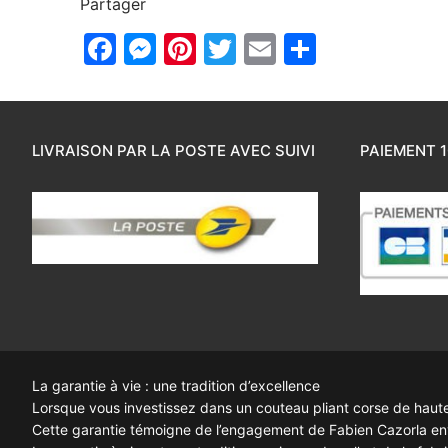
Partager
Facebook
Messenger
Pinterest
Twitter
Email
Partager
LIVRAISON PAR LA POSTE AVEC SUIVI
PAIEMENT 1
La garantie à vie : une tradition d’excellence
Lorsque vous investissez dans un couteau pliant corse de haute q
Cette garantie témoigne de l’engagement de Fabien Cazorla enve