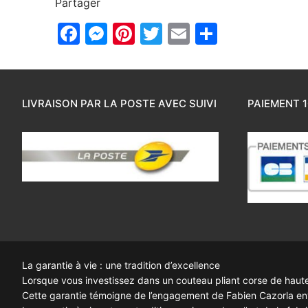
Partager
Facebook
Messenger
Pinterest
Twitter
Email
Partager
LIVRAISON PAR LA POSTE AVEC SUIVI
PAIEMENT 1
La garantie à vie : une tradition d’excellence
Lorsque vous investissez dans un couteau pliant corse de haute q
Cette garantie témoigne de l’engagement de Fabien Cazorla enve