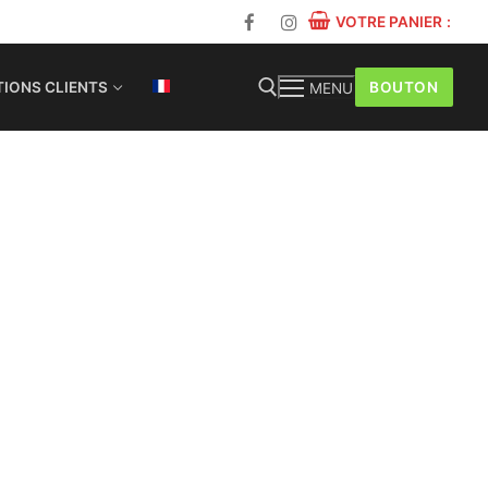
VOTRE PANIER
:
BOUTON
IONS CLIENTS
MENU