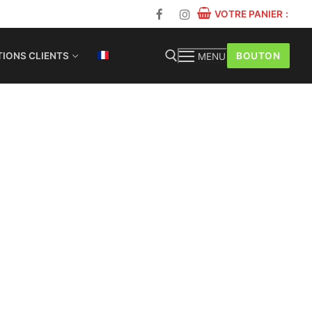
VOTRE PANIER
:
BOUTON
IONS CLIENTS
MENU