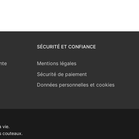
SÉCURITÉ ET CONFIANCE
nte
Mentions légales
Sécurité de paiement
Données personnelles et cookies
 vie.
s couteaux.