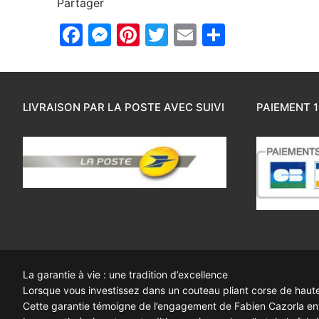
Partager
Facebook
Messenger
Pinterest
Twitter
Email
Partager
LIVRAISON PAR LA POSTE AVEC SUIVI
PAIEMENT 1
La garantie à vie : une tradition d’excellence
Lorsque vous investissez dans un couteau pliant corse de haute q
Cette garantie témoigne de l’engagement de Fabien Cazorla enve