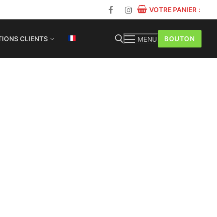
VOTRE PANIER
:
BOUTON
IONS CLIENTS
MENU