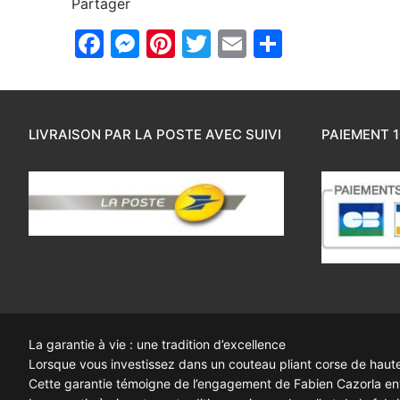
Partager
Facebook
Messenger
Pinterest
Twitter
Email
Partager
LIVRAISON PAR LA POSTE AVEC SUIVI
PAIEMENT 1
La garantie à vie : une tradition d’excellence
Lorsque vous investissez dans un couteau pliant corse de haute q
Cette garantie témoigne de l’engagement de Fabien Cazorla enve