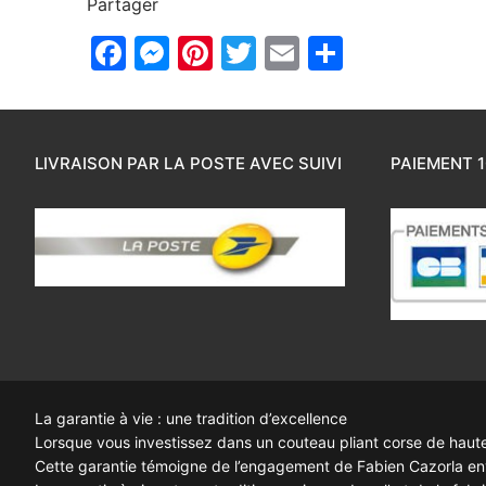
Partager
Facebook
Messenger
Pinterest
Twitter
Email
Partager
LIVRAISON PAR LA POSTE AVEC SUIVI
PAIEMENT 1
La garantie à vie : une tradition d’excellence
Lorsque vous investissez dans un couteau pliant corse de haute q
Cette garantie témoigne de l’engagement de Fabien Cazorla enve