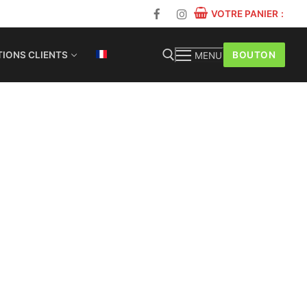
VOTRE PANIER
:
BOUTON
IONS CLIENTS
MENU