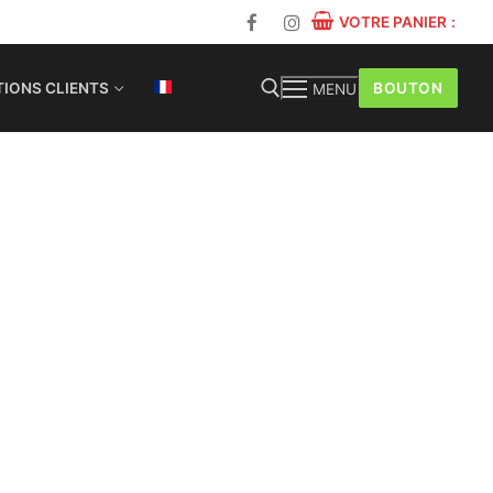
VOTRE PANIER
:
BOUTON
IONS CLIENTS
MENU