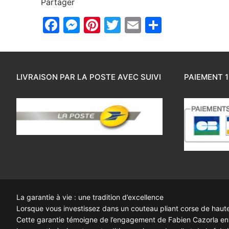
Partager
Facebook
Messenger
Pinterest
Twitter
Email
Partager
LIVRAISON PAR LA POSTE AVEC SUIVI
PAIEMENT 1
La garantie à vie : une tradition d’excellence
Lorsque vous investissez dans un couteau pliant corse de haute q
Cette garantie témoigne de l’engagement de Fabien Cazorla enve