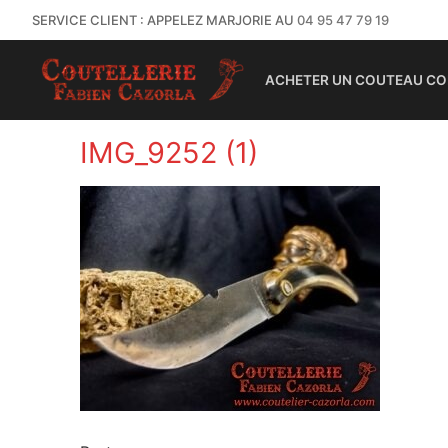
SERVICE CLIENT : APPELEZ MARJORIE AU
04 95 47 79 19
ACHETER UN COUTEAU CO
IMG_9252 (1)