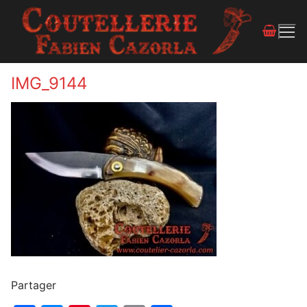
IMG_9144
Partager