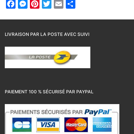
Facebook
Messenger
Pinterest
Twitter
Email
Partager
LIVRAISON PAR LA POSTE AVEC SUIVI
PAIEMENT 100 % SÉCURISÉ PAR PAYPAL