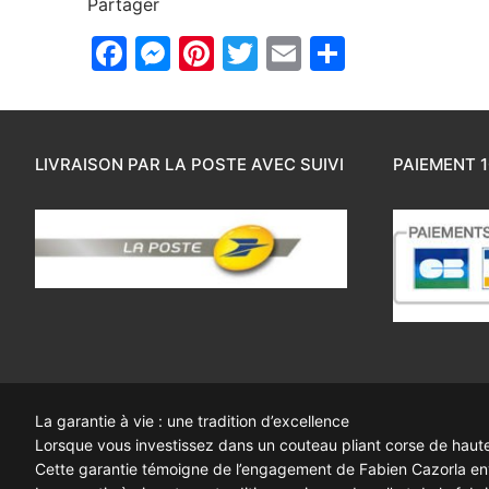
Partager
Facebook
Messenger
Pinterest
Twitter
Email
Partager
LIVRAISON PAR LA POSTE AVEC SUIVI
PAIEMENT 1
La garantie à vie : une tradition d’excellence
Lorsque vous investissez dans un couteau pliant corse de haute q
Cette garantie témoigne de l’engagement de Fabien Cazorla enve