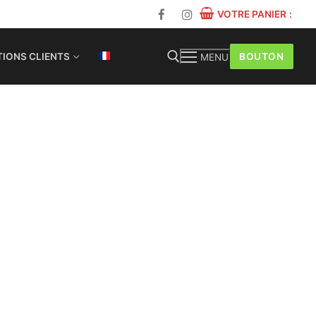
VOTRE PANIER
:
BOUTON
IONS CLIENTS
MENU