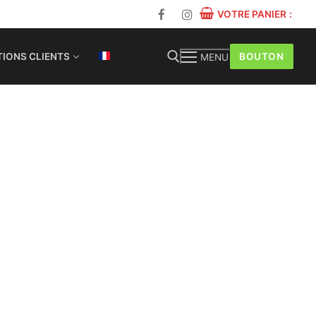
VOTRE PANIER
:
BOUTON
IONS CLIENTS
MENU