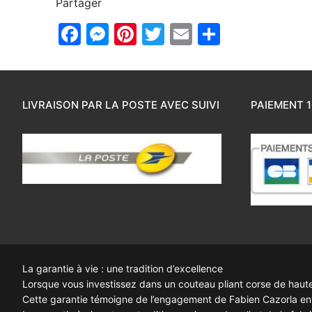
Partager
Facebook
Messenger
Pinterest
Twitter
Email
Partager
LIVRAISON PAR LA POSTE AVEC SUIVI
PAIEMENT 1
La garantie à vie : une tradition d’excellence
Lorsque vous investissez dans un couteau pliant corse de haute q
Cette garantie témoigne de l’engagement de Fabien Cazorla enve