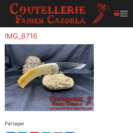
IMG_8716
Partager