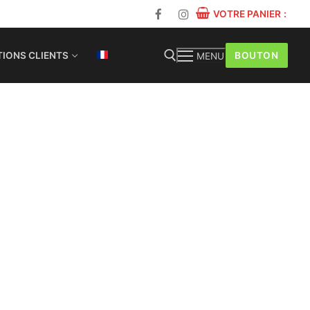
VOTRE PANIER
:
BOUTON
IONS CLIENTS
MENU