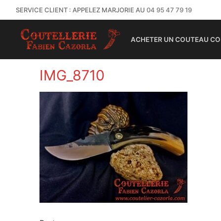
SERVICE CLIENT : APPELEZ MARJORIE AU
04 95 47 79 19
ACHETER UN COUTEAU CO
IMG_8710