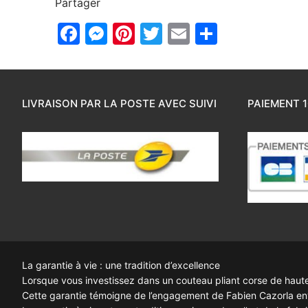
Partager
Facebook
Messenger
Pinterest
Twitter
Email
Partager
LIVRAISON PAR LA POSTE AVEC SUIVI
PAIEMENT 1
La garantie à vie : une tradition d’excellence
Lorsque vous investissez dans un couteau pliant corse de haute q
Cette garantie témoigne de l’engagement de Fabien Cazorla enve