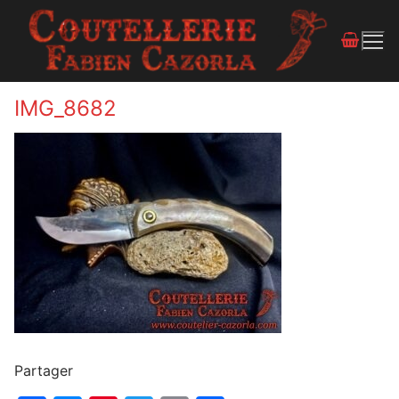
IMG_8682
Partager