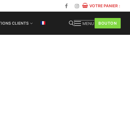
VOTRE PANIER
:
BOUTON
IONS CLIENTS
MENU