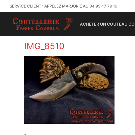
SERVICE CLIENT : APPELEZ MARJORIE AU
04 95 47 79 19
ACHETER UN COUTEAU CO
IMG_8510