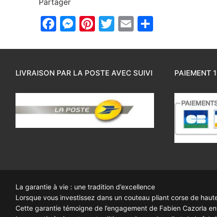
Partager
Facebook
Messenger
Pinterest
Twitter
Email
Partager
LIVRAISON PAR LA POSTE AVEC SUIVI
PAIEMENT 1
La garantie à vie : une tradition d’excellence
Lorsque vous investissez dans un couteau pliant corse de haute q
Cette garantie témoigne de l’engagement de Fabien Cazorla enve