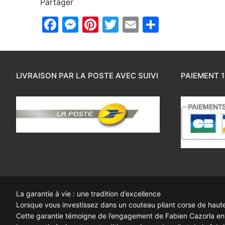
Partager
Facebook
Messenger
Pinterest
Twitter
Email
Partager
LIVRAISON PAR LA POSTE AVEC SUIVI
PAIEMENT 1
La garantie à vie : une tradition d’excellence
Lorsque vous investissez dans un couteau pliant corse de haute q
Cette garantie témoigne de l’engagement de Fabien Cazorla enve