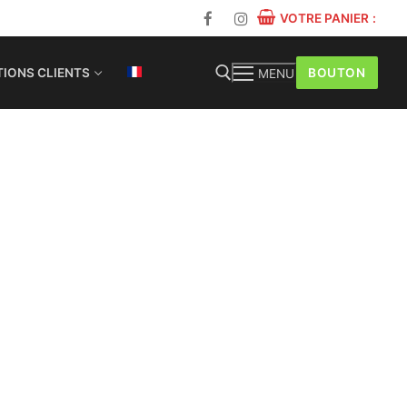
VOTRE PANIER
:
BOUTON
IONS CLIENTS
MENU