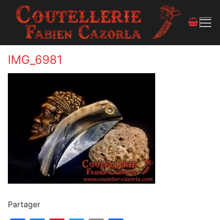
IMG_6981
Partager