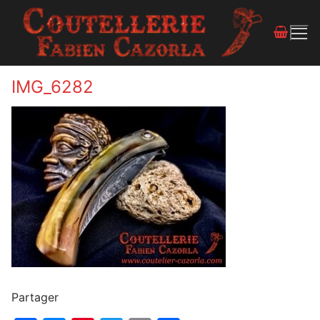
IMG_6282
Partager