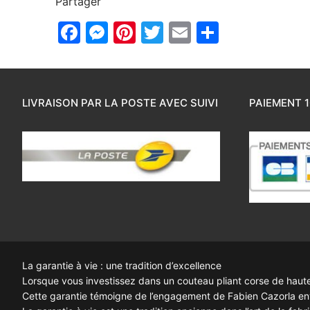
Partager
Facebook
Messenger
Pinterest
Twitter
Email
Partager
LIVRAISON PAR LA POSTE AVEC SUIVI
PAIEMENT 1
La garantie à vie : une tradition d’excellence
Lorsque vous investissez dans un couteau pliant corse de haute q
Cette garantie témoigne de l’engagement de Fabien Cazorla enve