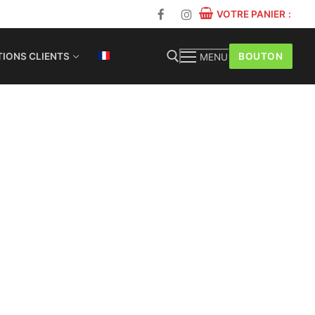
VOTRE PANIER
:
BOUTON
IONS CLIENTS
MENU