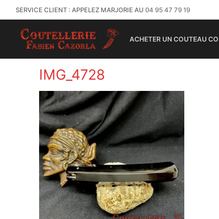
SERVICE CLIENT : APPELEZ MARJORIE AU
04 95 47 79 19
ACHETER UN COUTEAU CO
IMG_4728