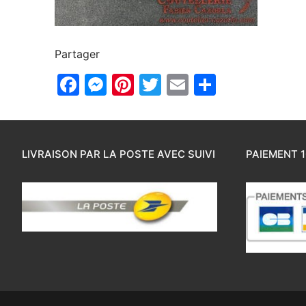
Partager
Facebook
Messenger
Pinterest
Twitter
Email
Partager
LIVRAISON PAR LA POSTE AVEC SUIVI
PAIEMENT 1