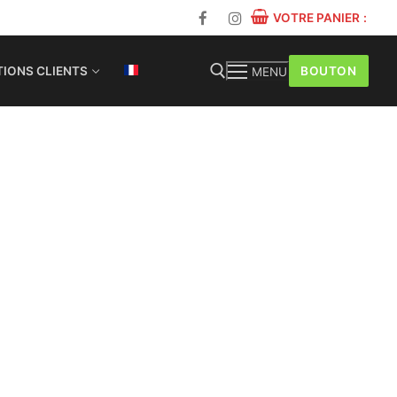
VOTRE PANIER
:
BOUTON
IONS CLIENTS
MENU