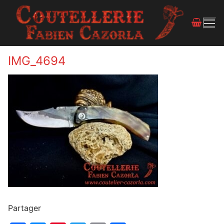
IMG_4694
Partager