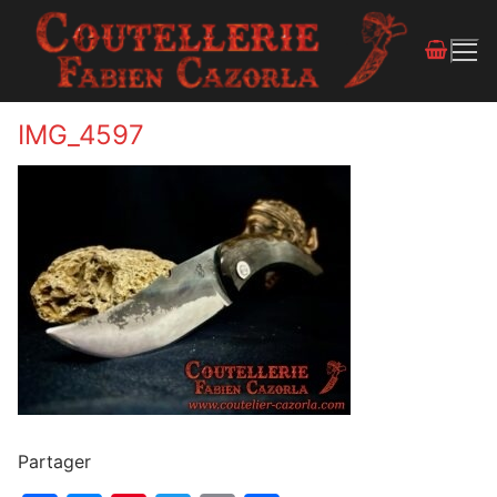
IMG_4597
Partager