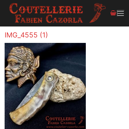
IMG_4555 (1)