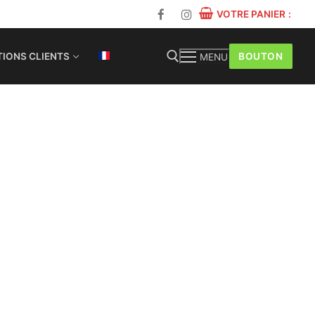
VOTRE PANIER
:
BOUTON
IONS CLIENTS
MENU