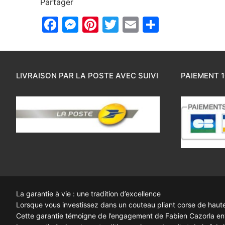
Partager
Facebook
Messenger
Pinterest
Twitter
Email
Partager
LIVRAISON PAR LA POSTE AVEC SUIVI
PAIEMENT 1
La garantie à vie : une tradition d’excellence
Lorsque vous investissez dans un couteau pliant corse de haute q
Cette garantie témoigne de l’engagement de Fabien Cazorla enve