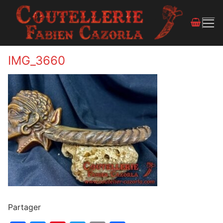
IMG_3660
Partager