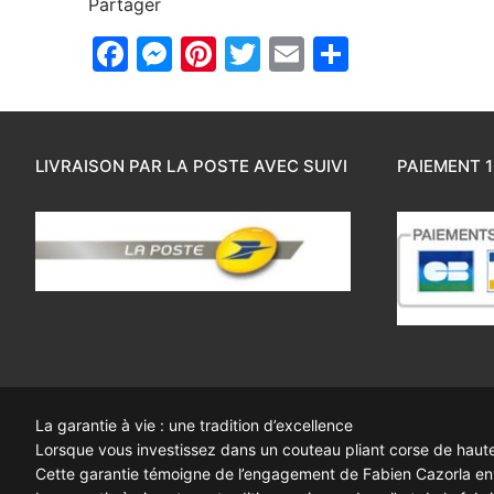
Partager
Facebook
Messenger
Pinterest
Twitter
Email
Partager
LIVRAISON PAR LA POSTE AVEC SUIVI
PAIEMENT 1
La garantie à vie : une tradition d’excellence
Lorsque vous investissez dans un couteau pliant corse de haute q
Cette garantie témoigne de l’engagement de Fabien Cazorla enve