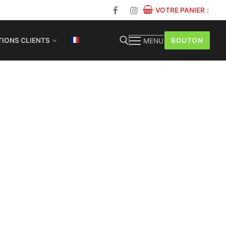
VOTRE PANIER
:
BOUTON
IONS CLIENTS
MENU