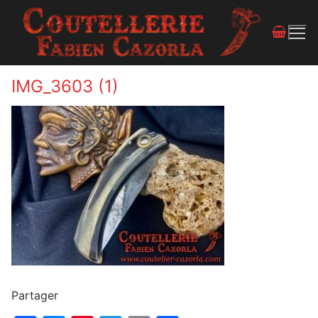
IMG_3603 (1)
Partager