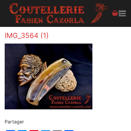
IMG_3564 (1)
Partager