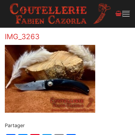
IMG_3263
Partager