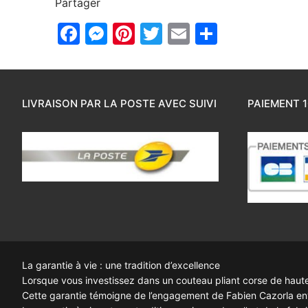
Partager
Facebook
Messenger
Pinterest
Twitter
Email
Partager
LIVRAISON PAR LA POSTE AVEC SUIVI
PAIEMENT 1
La garantie à vie : une tradition d’excellence
Lorsque vous investissez dans un couteau pliant corse de haute q
Cette garantie témoigne de l’engagement de Fabien Cazorla enve