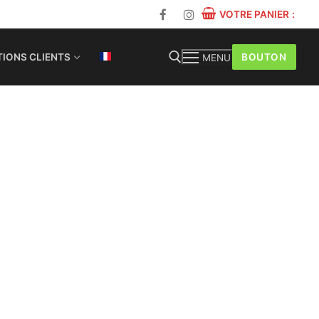
VOTRE PANIER
:
BOUTON
IONS CLIENTS
MENU