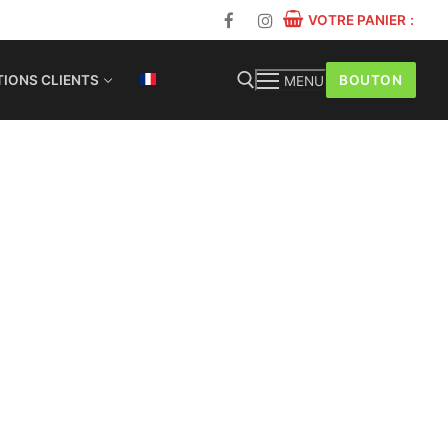
VOTRE PANIER
:
BOUTON
IONS CLIENTS
MENU