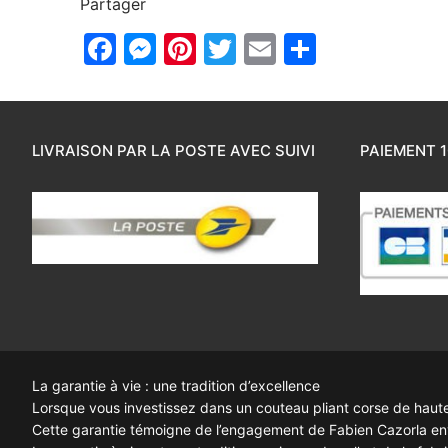
Partager
Facebook
Messenger
Pinterest
Twitter
Email
Partager
LIVRAISON PAR LA POSTE AVEC SUIVI
PAIEMENT 1
La garantie à vie : une tradition d’excellence
Lorsque vous investissez dans un couteau pliant corse de haute q
Cette garantie témoigne de l’engagement de Fabien Cazorla enve