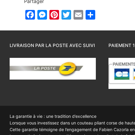
Partager
Facebook
Messenger
Pinterest
Twitter
Email
Partager
LIVRAISON PAR LA POSTE AVEC SUIVI
PAIEMENT 1
La garantie à vie : une tradition d’excellence
Lorsque vous investissez dans un couteau pliant corse de haute q
Cette garantie témoigne de l’engagement de Fabien Cazorla enve