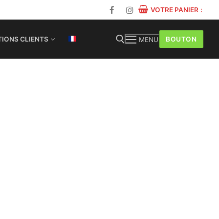
VOTRE PANIER
:
BOUTON
IONS CLIENTS
MENU