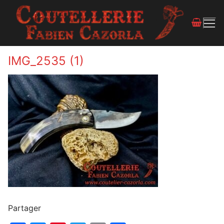
IMG_2535 (1)
Partager