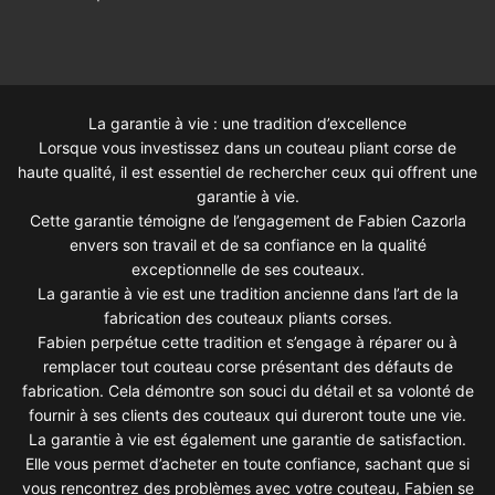
La garantie à vie : une tradition d’excellence
Lorsque vous investissez dans un couteau pliant corse de
haute qualité, il est essentiel de rechercher ceux qui offrent une
garantie à vie.
Cette garantie témoigne de l’engagement de Fabien Cazorla
envers son travail et de sa confiance en la qualité
exceptionnelle de ses couteaux.
La garantie à vie est une tradition ancienne dans l’art de la
fabrication des couteaux pliants corses.
Fabien perpétue cette tradition et s’engage à réparer ou à
remplacer tout couteau corse présentant des défauts de
fabrication. Cela démontre son souci du détail et sa volonté de
fournir à ses clients des couteaux qui dureront toute une vie.
La garantie à vie est également une garantie de satisfaction.
Elle vous permet d’acheter en toute confiance, sachant que si
vous rencontrez des problèmes avec votre couteau, Fabien se