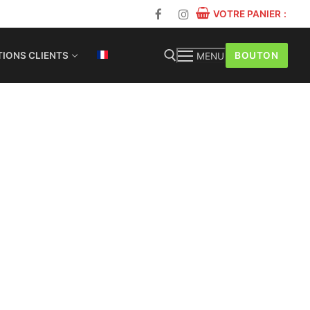
VOTRE PANIER
:
BOUTON
IONS CLIENTS
MENU