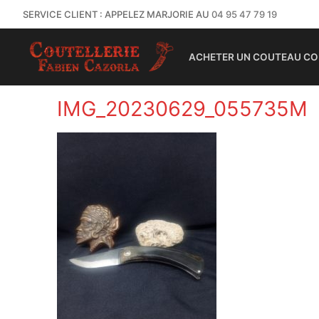
SERVICE CLIENT : APPELEZ MARJORIE AU
04 95 47 79 19
ACHETER UN COUTEAU CO
IMG_20230629_055735M