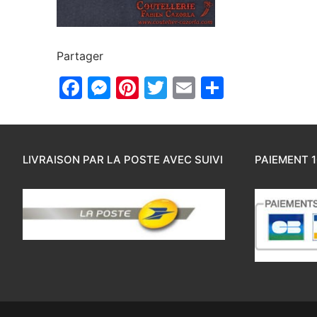
Partager
Facebook
Messenger
Pinterest
Twitter
Email
Partager
LIVRAISON PAR LA POSTE AVEC SUIVI
PAIEMENT 1